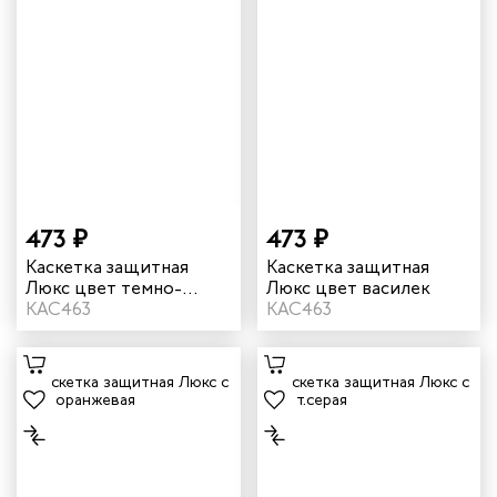
473 ₽
473 ₽
Каскетка защитная
Каскетка защитная
Люкс цвет темно-
Люкс цвет василек
синий
КАС463
КАС463