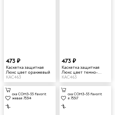
473 ₽
473 ₽
Каскетка защитная
Каскетка защитная
Люкс цвет оранжевый
Люкс цвет темно-
КАС463
серый
КАС463