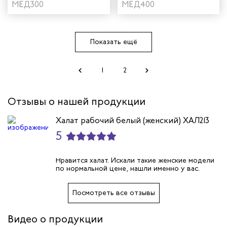
салатовый
МЕД300
МЕД400
Показать ещё
1
2
Отзывы о нашей продукции
Халат рабочий белый (женский) ХАЛ213
5
Нравится халат. Искали такие женские модели
по нормальной цене, нашли именно у вас.
Посмотреть все отзывы
Видео о продукции