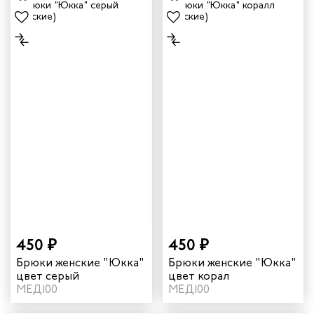
450 ₽
450 ₽
Брюки женские "Юкка"
Брюки женские "Юкка"
цвет серый
цвет корал
МЕД100
МЕД100