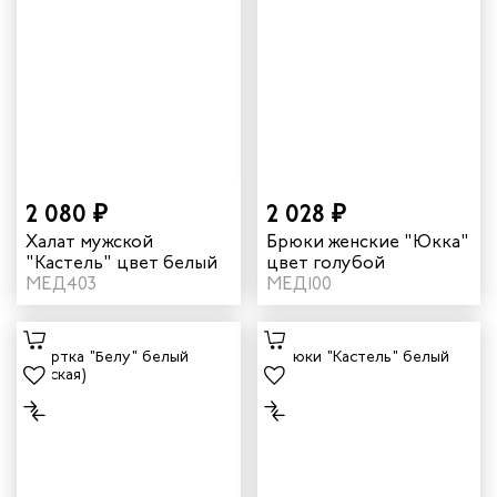
2 080 ₽
2 028 ₽
Халат мужской
Брюки женские "Юкка"
"Кастель" цвет белый
цвет голубой
МЕД403
МЕД100