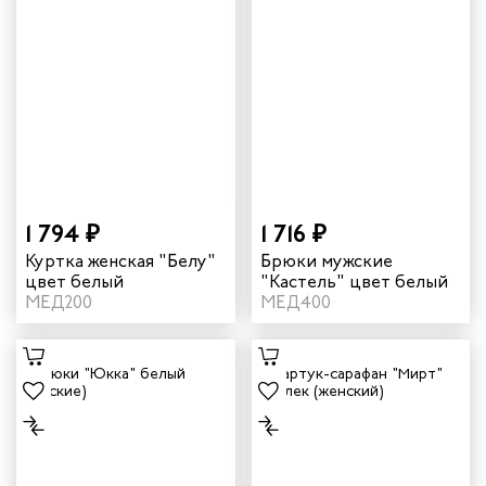
1 794 ₽
1 716 ₽
Куртка женская "Белу"
Брюки мужские
цвет белый
"Кастель" цвет белый
МЕД200
МЕД400