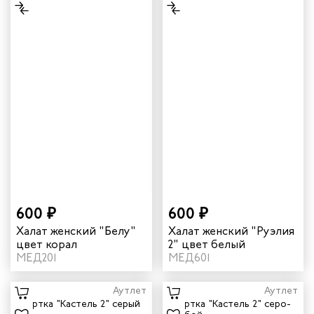
600 ₽
600 ₽
Халат женский "Белу"
Халат женский "Руэлия
цвет корал
2" цвет белый
МЕД201
МЕД601
Аутлет
Аутлет