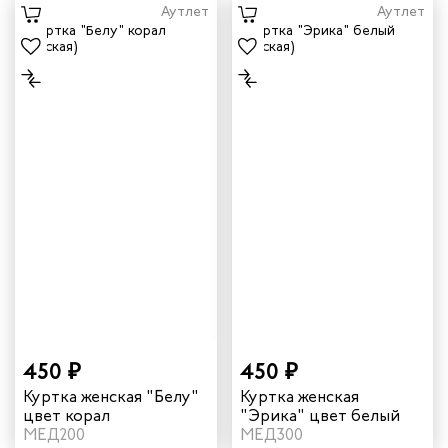
Аутлет
Аутлет
450 ₽
450 ₽
Куртка женская "Белу"
Куртка женская
цвет корал
"Эрика" цвет белый
МЕД200
МЕД300