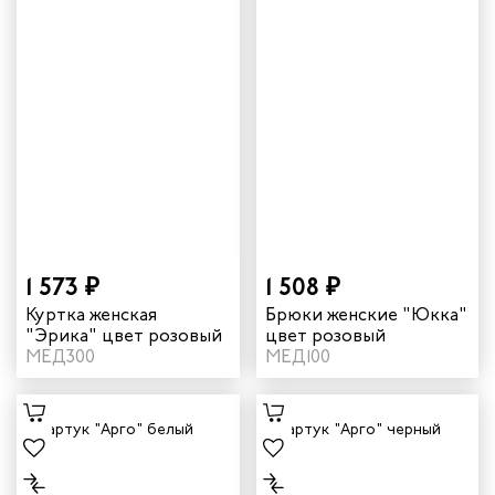
1 573 ₽
1 508 ₽
Куртка женская
Брюки женские "Юкка"
"Эрика" цвет розовый
цвет розовый
МЕД300
МЕД100