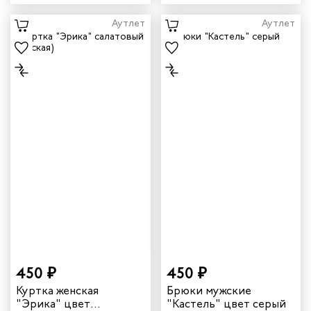
Аутлет
Аутлет
450 ₽
450 ₽
Куртка женская
Брюки мужские
"Эрика" цвет
"Кастель" цвет серый