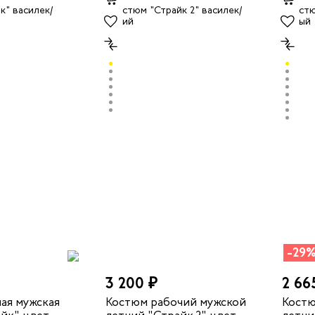
-29
3 200 ₽
2 66
ая мужская
Костюм рабочий мужской
Костю