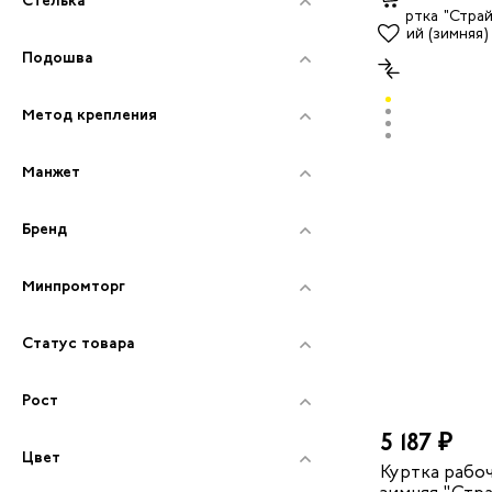
Подошва
Метод крепления
Манжет
Бренд
Минпромторг
Статус товара
Рост
5 187 ₽
Цвет
Куртка рабоч